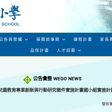
公告與榮耀
薇閣故事館
課程計畫
家長
品保計畫
人才招募
公告彙整 WEGO NEWS
幼兒園教育專業創新與行動研究徵件實施計畫國小組實施計
發布