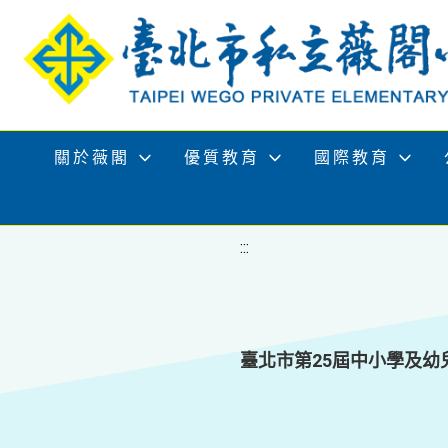
移至網頁之主要內容區位置
關於薇閣
優質教育
國際教育
:::
臺北市第25屆中小學及