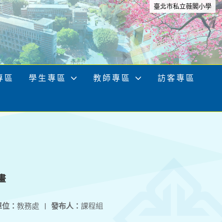
臺北市私立薇閣小學
專區
學生專區
教師專區
訪客專區
畫
單位：
教務處
|
發布人：
課程組