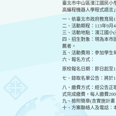
臺北市中山區濱江國民小學辦理
高編程機器人學程式語言」
一、依臺北市政府教育局112
二、活動期程：113年9月4日
三、活動地點：濱江國小(臺
四、招生對象：現為本市
薦者。
五、活動費用：參加學生每
六、報名方式：
原校報名日期：即日起至1
七、錄取名單公告：將於1
八、繳費方式：經公告正取之
式完成繳費，每人繳費20
九、檢附簡章(含實施計畫
十、方案聯絡人及電話：本校特