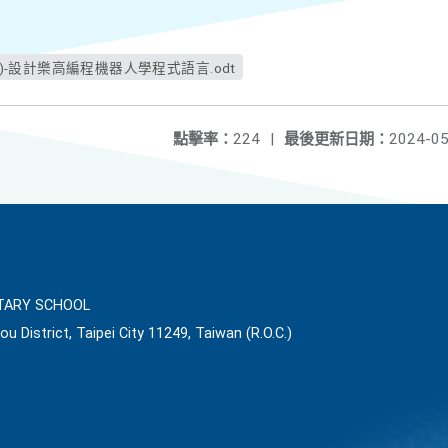
king)-設計樂高編程機器人學程式語言.odt
點擊率：
224
|
最後更新日期：
2024-05
ARY SCHOOL
ou District, Taipei City 11249, Taiwan (R.O.C.)