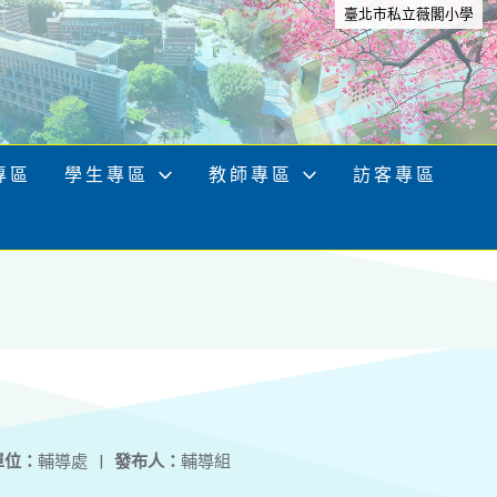
臺北市私立薇閣小學
專區
學生專區
教師專區
訪客專區
單位：
輔導處
|
發布人：
輔導組