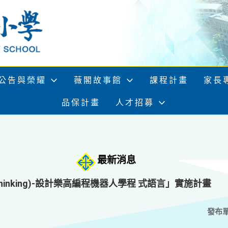
公告與榮耀
薇閣故事館
課程計畫
家長
品保計畫
人才招募
最新消息
Thinking)-設計樂高編程機器人學程 式語言」實施計畫
發布