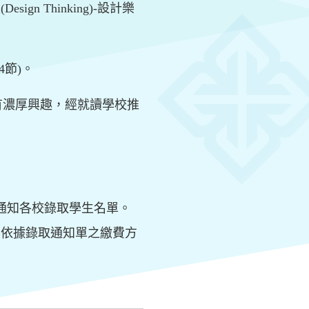
 Thinking)-設計樂
4節)。
有濃厚興趣，經就讀學校推
並通知各校錄取學生名單。
止，依據錄取通知單之繳費方