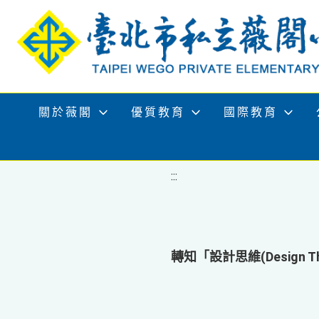
移至網頁之主要內容區位置
關於薇閣
優質教育
國際教育
:::
轉知「設計思維(Design 