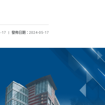
-17
|
發佈日期：
2024-05-17