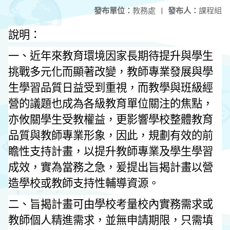
發布單位：
教務處
|
發布人：
課程組
說明：
一、近年來教育環境因家長期待提升與學生
挑戰多元化而顯著改變，教師專業發展與學
生學習品質日益受到重視，而教學與班級經
營的議題也成為各級教育單位關注的焦點，
亦攸關學生受教權益，更影響學校整體教育
品質與教師專業形象，因此，規劃有效的前
瞻性支持計畫，以提升教師專業及學生學習
成效，實為當務之急，爰提出旨揭計畫以營
造學校或教師支持性輔導資源。
二、旨揭計畫可由學校考量校內實務需求或
教師個人精進需求，並無申請期限，只需填