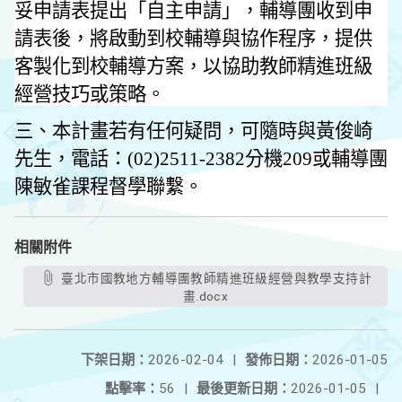
妥申請表提出「自主申請」，輔導團收到申
請表後，將啟動到校輔導與協作程序，提供
客製化到校輔導方案，以協助教師精進班級
經營技巧或策略。
三、本計畫若有任何疑問，可隨時與黃俊崎
先生，電話：
(02)2511-2382
分機
209
或輔導團
陳敏雀課程督學聯繫。
相關附件
臺北市國教地方輔導團教師精進班級經營與教學支持計
畫.docx
下架日期：
2026-02-04
|
發佈日期：
2026-01-05
點擊率：
56
|
最後更新日期：
2026-01-05
|