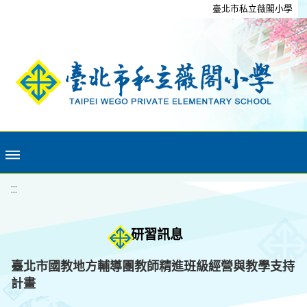
移至網頁之主要內容區位置
臺北市私立薇閣小學
:::
研習訊息
臺北市國教地方輔導團教師精進班級經營與教學支持
計畫