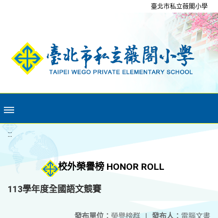
移至網頁之主要內容區位置
臺北市私立薇閣小學
:::
校外榮譽榜 HONOR ROLL
113學年度全國語文競賽
發布單位：
榮譽榜群
|
發布人：
電腦文書