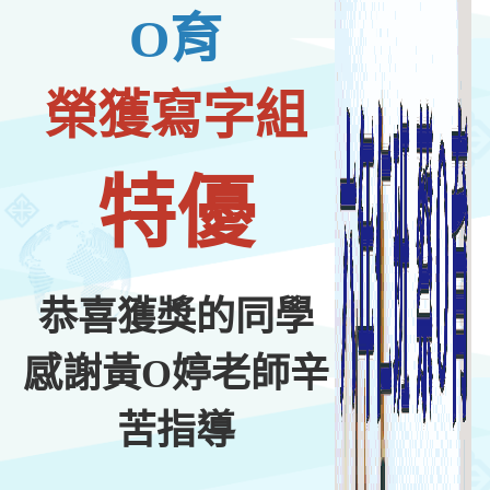
O育
榮獲寫字組
特優
恭喜獲獎的同學
感謝黃O婷老師辛
苦指導