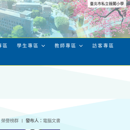
臺北市私立薇閣小學
專區
學生專區
教師專區
訪客專區
：
榮譽榜群
|
發布人：
電腦文書