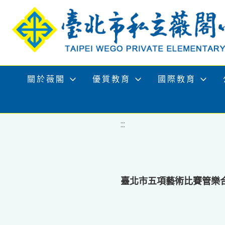
移至網頁之主要內容區位置
關於薇閣
優質教育
國際教育
:::
臺北市五項藝術比賽管樂