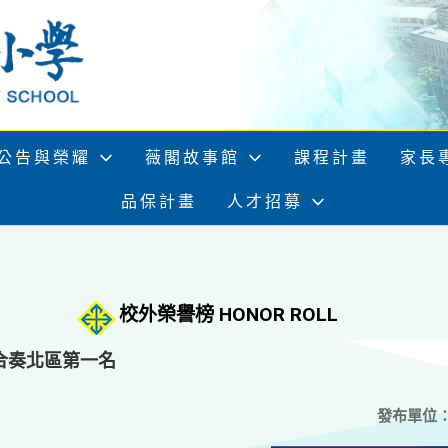
公告與榮耀
薇閣故事館
課程計畫
家長
品保計畫
人才招募
校外榮譽榜 HONOR ROLL
合奏北區第一名
發布單位