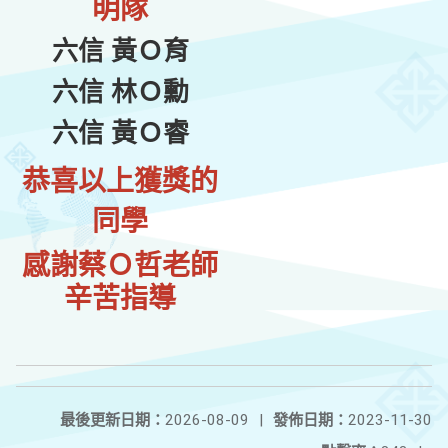
明隊
六信 黃Ｏ育
六信 林Ｏ勳
六信 黃Ｏ睿
恭喜以上獲獎的
同學
感謝蔡Ｏ哲老師
辛苦指導
最後更新日期：
2026-08-09
|
發佈日期：
2023-11-30