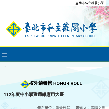
移至網頁之主要內容區位置
臺北市私立薇閣小學
:::
校外榮譽榜 HONOR ROLL
112年度中小學資通訊應用大賽
發布單位：
榮譽榜群
|
發布人：
電腦文書