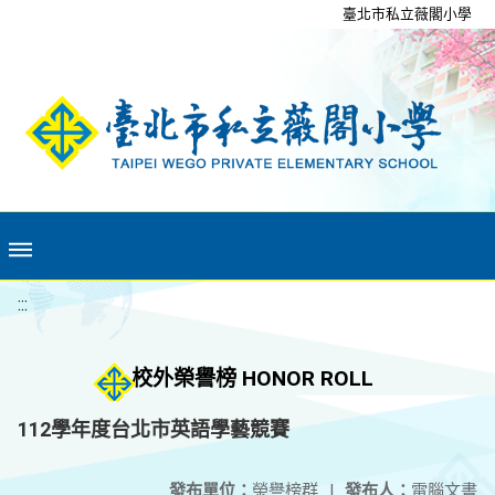
移至網頁之主要內容區位置
臺北市私立薇閣小學
:::
校外榮譽榜 HONOR ROLL
112學年度台北市英語學藝競賽
發布單位：
榮譽榜群
|
發布人：
電腦文書