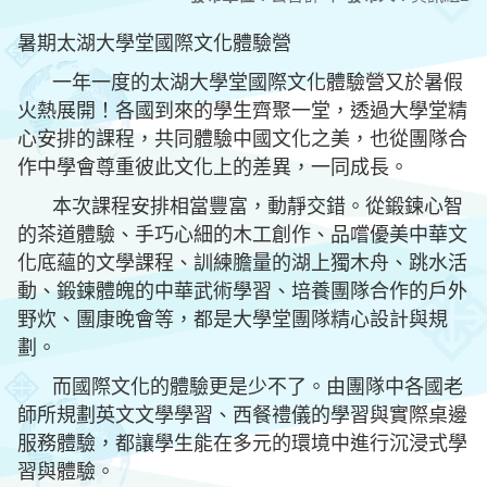
暑期太湖大學堂國際文化體驗營
一年一度的太湖大學堂國際文化體驗營又於暑假
火熱展開！各國到來的學生齊聚一堂，透過大學堂精
心安排的課程，共同體驗中國文化之美，也從團隊合
作中學會尊重彼此文化上的差異，一同成長。
本次課程安排相當豐富，動靜交錯。從鍛鍊心智
的茶道體驗、手巧心細的木工創作、品嚐優美中華文
化底蘊的文學課程、訓練膽量的湖上獨木舟、跳水活
動、鍛鍊體魄的中華武術學習、培養團隊合作的戶外
野炊、團康晚會等，都是大學堂團隊精心設計與規
劃。
而國際文化的體驗更是少不了。由團隊中各國老
師所規劃英文文學學習、西餐禮儀的學習與實際桌邊
服務體驗，都讓學生能在多元的環境中進行沉浸式學
習與體驗。