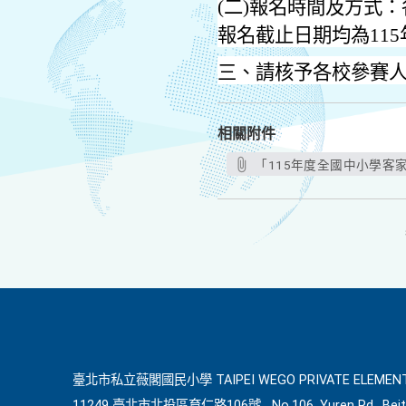
(
二
)
報名時間及方式：
報名截止日期均為
115
三、請核予各校參賽
相關附件
「115年度全國中小學客家
臺北市私立薇閣國民小學 TAIPEI WEGO PRIVATE ELEMENT
11249 臺北市北投區育仁路106號
No.106, Yuren Rd., Beit