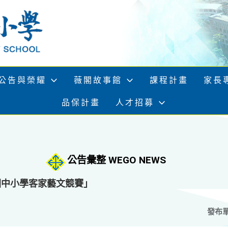
公告與榮耀
薇閣故事館
課程計畫
家長
品保計畫
人才招募
公告彙整 WEGO NEWS
國中小學客家藝文競賽」
發布