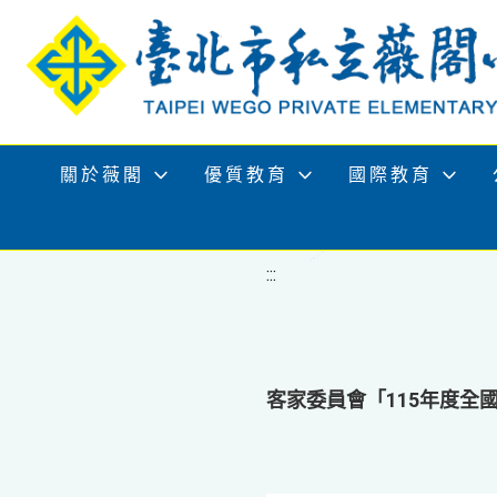
移至網頁之主要內容區位置
關於薇閣
優質教育
國際教育
:::
客家委員會「115年度全