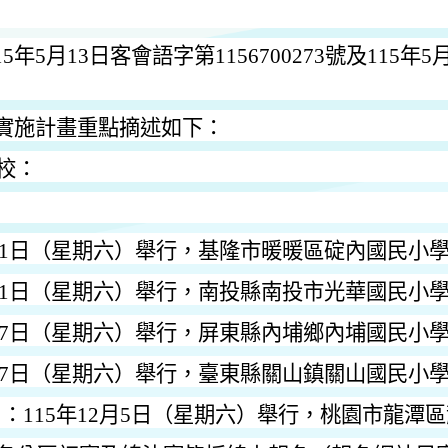
15
年
5
月
13
日客會語字第
1156700273
號及
115
年
5
。
實施計畫重點摘述如下：
校：
1
日（星期六）舉行，基隆市暖暖區碇內國民小
1
日（星期六）舉行，南投縣南投市光華國民小
7
日（星期六）舉行，屏東縣內埔鄉內埔國民小
7
日（星期六）舉行，臺東縣關山鎮關山國民小
）：
115
年
12
月
5
日（星期六）舉行，桃園市龍潭區