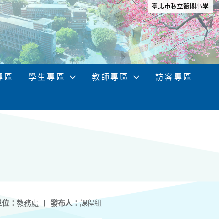
臺北市私立薇閣小學
專區
學生專區
教師專區
訪客專區
單位：
教務處
|
發布人：
課程組