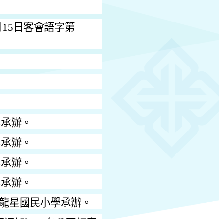
月
15
日客會語字第
學承辦。
學承辦。
學承辦。
學承辦。
龍星國民小學承辦。