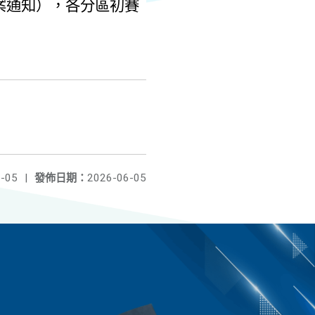
案通知），各分區初賽
-05
|
發佈日期：
2026-06-05