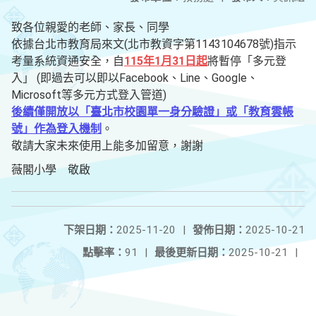
致各位親愛的老師、家長、同學
依據台北市教育局來文(北市教資字第1143104678號)指示
考量系統資通安全，自
115年1月31日起
將暫停「多元登
入」 (即過去可以即以Facebook、Line、Google、
Microsoft等多元方式登入管道)
後續僅開放以「臺北市校園單一身分驗證」或「教育雲帳
號」作為登入機制
。
敬請大家未來使用上能多加留意，謝謝
薇閣小學 敬啟
下架日期：
2025-11-20
|
發佈日期：
2025-10-21
點擊率：
91
|
最後更新日期：
2025-10-21
|