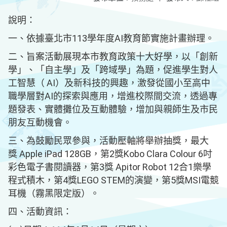
說明：
一、依據臺北市113學年度AI教育節實施計畫辦理。
二、旨案活動展現本市教育政策十大好學，以「創新
學」、「自主學」及「跨域學」為題，促進學生對人
工智慧（ AI）及新科技的興趣，激發從國小至高中
職學層對AI的探索與應用，增進校際間交流，透過專
題發表、實體攤位及互動體驗，增加與親師生及市民
朋友互動機會。
三、為鼓勵民眾參與，活動壓軸將舉辦抽獎，最大
獎 Apple iPad 128GB，第2獎Kobo Clara Colour 6吋
彩色電子書閱讀器，第3獎 Apitor Robot 12合1樂學
程式積木，第4獎LEGO STEM的演變，第5獎MSI電競
耳機（霧黑限定版）。
四、活動資訊：