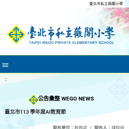
移至網頁之主要內容區位置
臺北市私立薇閣小學
:::
公告彙整 WEGO NEWS
臺北市113 學年度AI教育節
發布單位：
教務處
|
發布人：
課程組