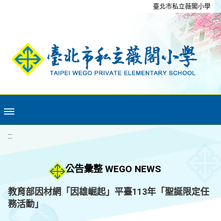
移至網頁之主要內容區位置
臺北市私立薇閣小學
:::
公告彙整 WEGO NEWS
教育部因材網「因雄崛起」平臺113年「聖誕限定任
務活動」