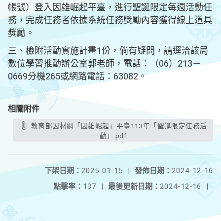
帳號）登入因雄崛起平臺，進行聖誕限定每週活動任
務，完成任務者依據系統任務獎勵內容獲得線上道具
獎勵。
三、檢附活動實施計畫1份，倘有疑問，請逕洽該局
數位學習推動辦公室郭老師，電話：（06）213－
0669分機265或網路電話：63082。
相關附件
教育部因材網「因雄崛起」平臺113年「聖誕限定任務活
動」.pdf
下架日期：
2025-01-15
|
發佈日期：
2024-12-16
點擊率：
137
|
最後更新日期：
2024-12-16
|