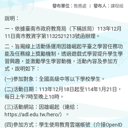
發布單位：
教務處
|
發布人：
課程組
說明：
一、依據臺南市政府教育局（下稱該局）113年12月
11日南市教資字第1132521213號函辦理。
二、旨揭線上活動係運用因雄崛起平臺之學習任務功
能及任務線上獎勵機制，透過遊戲式學習提升學生學
習興趣，並激勵學生學習動機，活動內容及參加方
式，說明如下：
(一)參加對象：全國高級中等以下學校學生。
(二)活動日期：113年12月18日起至114年1月21日，
每日上午7時至晚上10時。
(三)活動網站：因雄崛起（連結：
https://adl.edu.tw/hero/）。
(四)參加方式：學生使用教育雲端帳號（介接OpenID