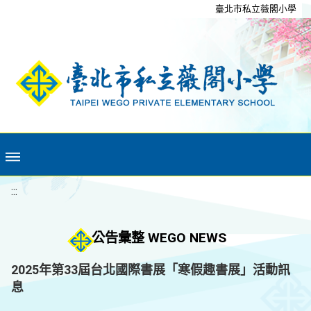
移至網頁之主要內容區位置
臺北市私立薇閣小學
:::
公告彙整 WEGO NEWS
2025年第33屆台北國際書展「寒假趣書展」活動訊
息