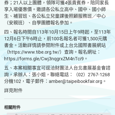
券；21人以上團體，領隊可獲4張貴賓券，陪同家長
享入場優惠價。邀請各公私立高中、國中、國小師
生、補習班、各公私立兒童課後照顧服務班／中心
（安親班）、自學團體報名參加。
四、報名時間自113年10月15日上午9時起，至113年
12月6日下午6時止，前100名報名者可獲1,500元購
書金。活動詳情請參閱附件或上台北國際書展網站
（https://www.tibe.org.tw/）查詢。報名網址：
https://forms.gle/Cwj3nqgrxZM4nTci9。
五、本案相關事宜可逕洽財團法人台北書展基金會諮
詢，承辦人：張小姐，聯絡電話：（02）2767-1268
分機102，電子郵件：amber@taipeibookfair.org。
詳見附件
相關附件