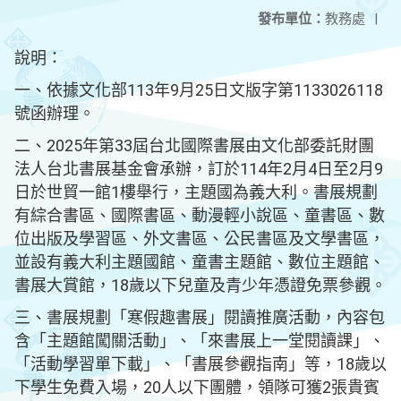
發布單位：
教務處
|
說明：
一、依據文化部113年9月25日文版字第1133026118
號函辦理。
二、2025年第33屆台北國際書展由文化部委託財團
法人台北書展基金會承辦，訂於114年2月4日至2月9
日於世貿一館1樓舉行，主題國為義大利。書展規劃
有綜合書區、國際書區、動漫輕小說區、童書區、數
位出版及學習區、外文書區、公民書區及文學書區，
並設有義大利主題國館、童書主題館、數位主題館、
書展大賞館，18歲以下兒童及青少年憑證免票參觀。
三、書展規劃「寒假趣書展」閱讀推廣活動，內容包
含「主題館闖關活動」、「來書展上一堂閱讀課」、
「活動學習單下載」、「書展參觀指南」等，18歲以
下學生免費入場，20人以下團體，領隊可獲2張貴賓