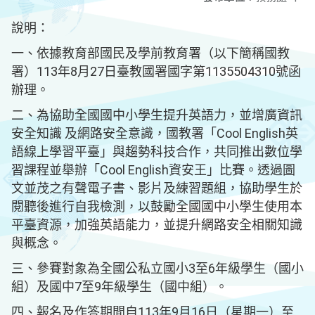
說明：
一、依據教育部國民及學前教育署（以下簡稱國教
署）113年8月27日臺教國署國字第1135504310號函
辦理。
二、為協助全國國中小學生提升英語力，並增廣資訊
安全知識 及網路安全意識，國教署「Cool English英
語線上學習平臺」與趨勢科技合作，共同推出數位學
習課程並舉辦「Cool English資安王」比賽。透過圖
文並茂之有聲電子書、影片及練習題組，協助學生於
閱聽後進行自我檢測，以鼓勵全國國中小學生使用本
平臺資源，加強英語能力，並提升網路安全相關知識
與概念。
三、參賽對象為全國公私立國小3至6年級學生（國小
組）及國中7至9年級學生（國中組）。
四、報名及作答期間自113年9月16日（星期一）至