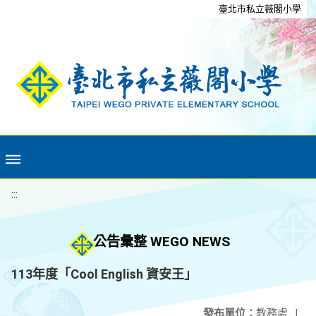
移至網頁之主要內容區位置
臺北市私立薇閣小學
:::
公告彙整 WEGO NEWS
113年度「Cool English 資安王」
發布單位：
教務處
|