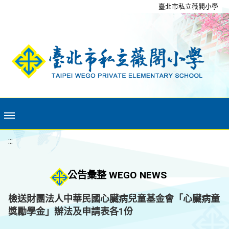
移至網頁之主要內容區位置
臺北市私立薇閣小學
:::
公告彙整 WEGO NEWS
檢送財團法人中華民國心臟病兒童基金會「心臟病童
獎勵學金」辦法及申請表各1份