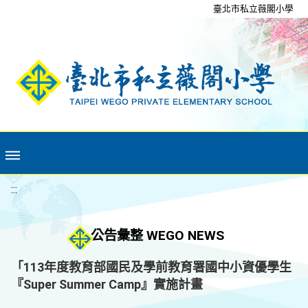
移至網頁之主要內容區位置
臺北市私立薇閣小學
:::
公告彙整 WEGO NEWS
「113年度教育部國民及學前教育署國中小資優學生
『Super Summer Camp』實施計畫