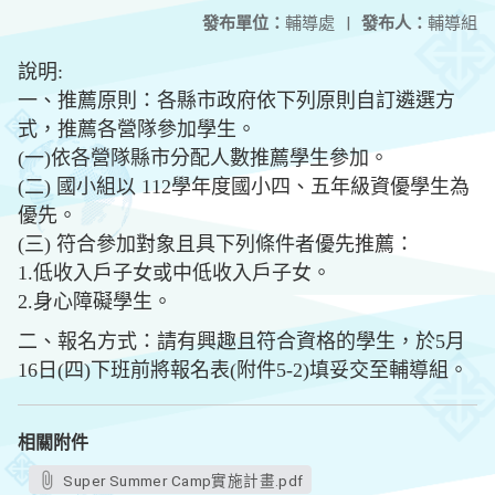
發布單位：
輔導處
|
發布人：
輔導組
說明:
一、推薦原則：各縣市政府依下列原則自訂遴選方
式，推薦各營隊參加學生。
(一)依各營隊縣市分配人數推薦學生參加。
(二) 國小組以 112學年度國小四、五年級資優學生為
優先。
(三) 符合參加對象且具下列條件者優先推薦：
1.低收入戶子女或中低收入戶子女。
2.身心障礙學生。
二、報名方式：請有興趣且符合資格的學生，於5月
16日(四)下班前將報名表(附件5-2)填妥交至輔導組。
相關附件
Super Summer Camp實施計畫.pdf