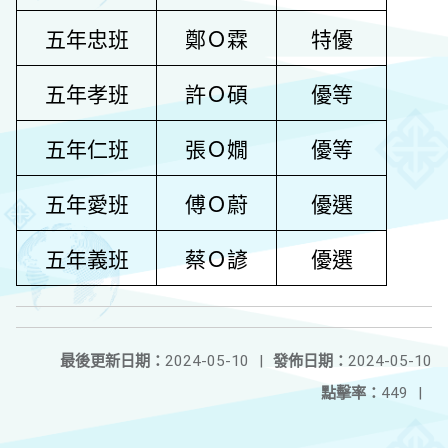
五年忠班
鄭Ｏ霖
特優
五年孝班
許Ｏ碩
優等
五年仁班
張Ｏ嫺
優等
五年愛班
傅Ｏ蔚
優選
五年義班
蔡Ｏ諺
優選
最後更新日期：
2024-05-10
|
發佈日期：
2024-05-10
點擊率：
449
|