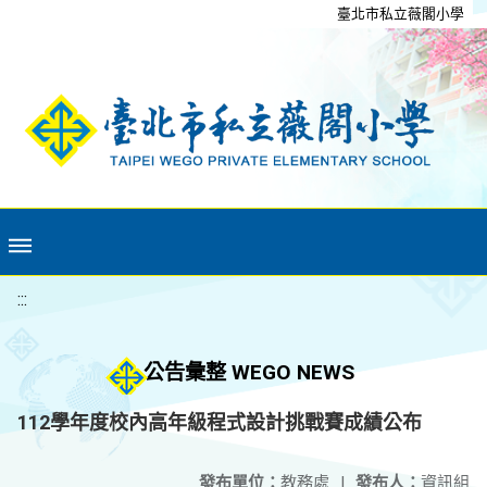
移至網頁之主要內容區位置
臺北市私立薇閣小學
:::
公告彙整 WEGO NEWS
112學年度校內高年級程式設計挑戰賽成績公布
發布單位：
教務處
|
發布人：
資訊組