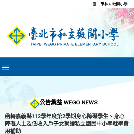
移至網頁之主要內容區位置
臺北市私立薇閣小學
:::
公告彙整 WEGO NEWS
函轉嘉義縣112學年度第2學期身心障礙學生、身心
障礙人士及低收入戶子女就讀私立國民中小學就學費
用補助