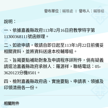
發布單位：
輔導處
|
發布人：
輔導組
說明：
一、依據嘉義縣政府113年2月16日府教學特字第
11300368111號函辦理。
二、如欲申請，敬請自即日起至113年3月22日前備妥
相關資料，並將資料送達本校輔導組。
三、旨揭要點補助對象及申請程序詳附件，倘有疑義
請逕洽嘉義縣政府承辦人：羅源祥，聯絡電話：05-
3620123分機8501。
四、檢附嘉義縣政府函、實施要點、申請表、領據及
印領清冊各一份。
相關附件