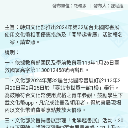
發布單位：
教務處
|
發布人：
課程組
主旨：轉知文化部推出2024年第32屆台北國際書展
使用文化幣相關優惠措施及「開學趣書展」活動報名
一案，請查照。
說明：
一、依據教育部國民及學前教育署113年1月26日臺
教國署高字第1130012458號函辦理。
二、文化部2024年第32屆台北國際書展訂於113年2
月20日至2月25日於「臺北市世貿一館1樓」舉行。
為鼓勵符合文化幣使用資格之青年參觀，鼓勵學生下
載文化幣app，凡完成註冊及領用者，得於書展現場
內以文化幣消費並享點數放大優惠。
三、文化部於旨揭書展辦理「開學趣書展」活動，20
人以下團體，領隊可獲贈2張書展貴賓券；21人及以