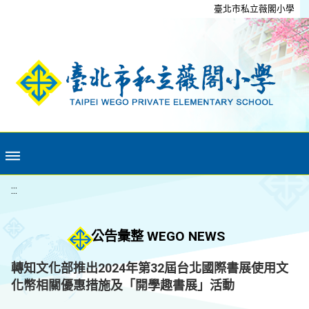
移至網頁之主要內容區位置
臺北市私立薇閣小學
:::
公告彙整 WEGO NEWS
轉知文化部推出2024年第32屆台北國際書展使用文
化幣相關優惠措施及「開學趣書展」活動