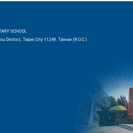
ARY SCHOOL
ou District, Taipei City 11249, Taiwan (R.O.C.)