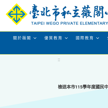
移至網頁之主要內容區位置
關於薇閣
優質教育
國際教育
:::
檢送本市115學年度國民