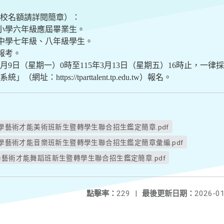
各校名額請詳閱簡章）：
民小學六年級應屆畢業生。
民中學七年級、八年級學生。
報考。
3月9日（星期一）0時至115年3月13日（星期五）16時止，一
https://tparttalent.tp.edu.tw）報名。
中學藝術才能美術班新生暨轉學生聯合招生鑑定簡章.pdf
中學藝術才能音樂班新生暨轉學生聯合招生鑑定簡章彙編.pdf
學藝術才能舞蹈班新生暨轉學生聯合招生鑑定簡章.pdf
點擊率：
229
|
最後更新日期：
2026-01