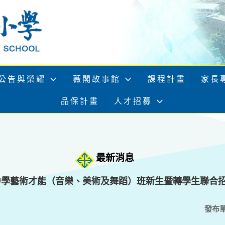
公告與榮耀
薇閣故事館
課程計畫
家長
品保計畫
人才招募
最新消息
中學藝術才能（音樂、美術及舞蹈）班新生暨轉學生聯合
發布