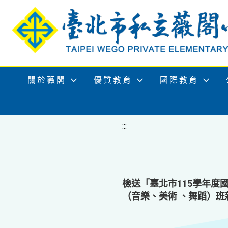
移至網頁之主要內容區位置
關於薇閣
優質教育
國際教育
:::
檢送「臺北市115學年度
（音樂、美術 、舞蹈）班