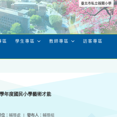
臺北市私立薇閣小學
專區
學生專區
教師專區
訪客專區
5學年度國民小學藝術才能
單位：
輔導處
|
發布人：
輔導組