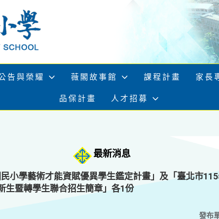
公告與榮耀
薇閣故事館
課程計畫
家長
品保計畫
人才招募
最新消息
國民小學藝術才能資賦優異學生鑑定計畫」及「臺北市11
新生暨轉學生聯合招生簡章」各1份
發布