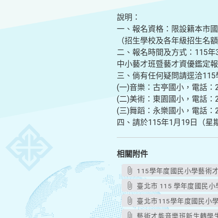
說明：
一、報名資格：限設籍本市國
（招生學校及各年級招生名額
二、報名時間及方式：115年
中小藝才班暨藝才資優鑑定報名系統」（
三、倘有任何疑問請逕洽11
(一)音樂：古亭國小，電話：23
(二)美術：東園國小，電話：230
(三)舞蹈：永樂國小，電話：25
四、請於115年1月19日
相關附件
115學年度國民小學藝術才
臺北市 115 學年度國民
臺北市115學年度國民小
藝術才能音樂班新生轉學生