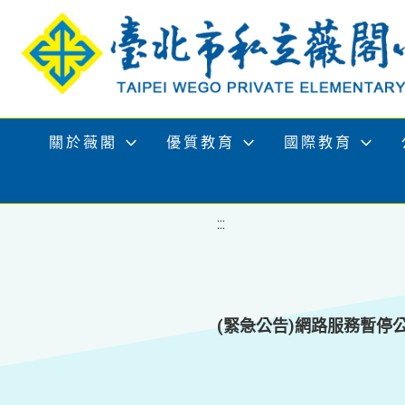
移至網頁之主要內容區位置
關於薇閣
優質教育
國際教育
:::
(緊急公告)網路服務暫停