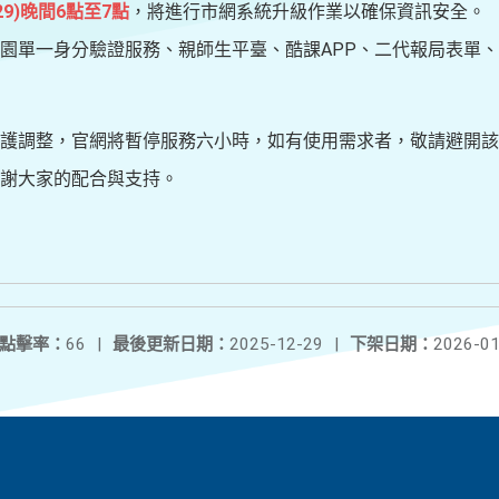
/29)晚間6點至7點
，將進行市網系統升級作業以確保資訊安全。
園單一身分驗證服務、親師生平臺、酷課APP、二代報局表單
護調整，官網將暫停服務六小時，如有使用需求者，敬請避開該
謝謝大家的配合與支持。
點擊率：
66
|
最後更新日期：
2025-12-29
|
下架日期：
2026-01