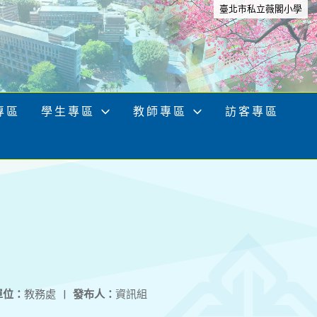
臺北市私立薇閣小學
專區
學生專區
教師專區
訪客專區
單位：
教務處
|
發布人：
資訊組