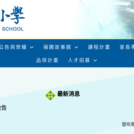
公告與榮耀
薇閣故事館
課程計畫
家長
品保計畫
人才招募
最新消息
公告
發布