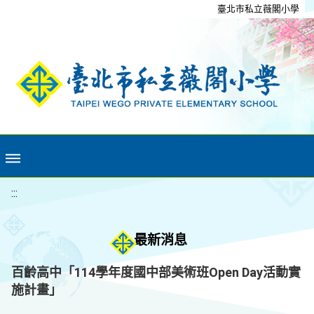
移至網頁之主要內容區位置
臺北市私立薇閣小學
:::
最新消息
百齡高中「114學年度國中部美術班Open Day活動實
施計畫」