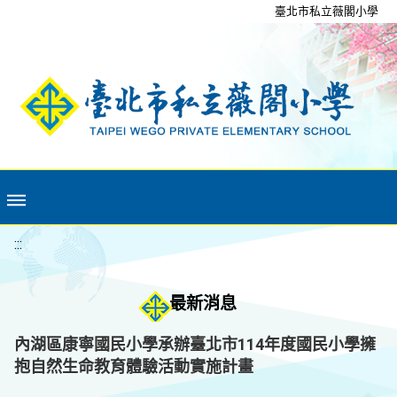
移至網頁之主要內容區位置
臺北市私立薇閣小學
:::
最新消息
內湖區康寧國民小學承辦臺北市114年度國民小學擁
抱自然生命教育體驗活動實施計畫