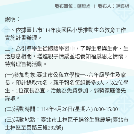
發布單位：
輔導處
|
發布人：
輔導組
說明：
一、依據臺北市114年度國民小學推動生命教育工作
實施計畫辦理。
二、為引導學生從體驗學習中，了解生態與生命、生
活息息相關，增進親子情感並培養知福感恩之情懷，
特辦理旨揭活動。
(一)參加對象:臺北市公私立學校一~六年級學生及家
長，預計錄取70名。親子報名每組最多3人，以2位學
生、1位家長為宜，活動為免費參加，弱勢家庭優先
錄取。
(二)活動時間：114年4月26日(星期六) 8:00-15:00
(三)活動地點：臺北市士林區千蝶谷生態農場(臺北市
士林區至善路三段292號)