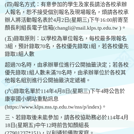
(四)報名方式：有意參加的學生及家長請洽各校承辦
人報名，恕不接受個別報名及現場報名，煩請各校承
辦人將活動報名表於4月2日(星期三)下午16:00前寄至
顏長利組長電子信箱(changli@mail.klps.tp.edu.tw )。
(五)錄取原則：以學校為單位報名，每校最多限報名
3組，預計錄取70名，各校優先錄取1組，若各校優先
錄取1組人數
超過70名時，由承辦單位進行公開抽籤決定；若各校
優先錄取1組人數未滿70名時，由承辦單位於各校其
他報名組別進行公開抽籤決定遞補。
(六)錄取名單於114年4月8日(星期三)下午4時公告於
康寧國小網站重點訊息
(https://www.klps.nss.tp.edu.tw/nss/p/index)。
三、若錄取後未能參加，請各校協助務必於114年4月
18日(星期五)中午12時前告知顏組長
(27901237*151)，以利通知備取家庭。