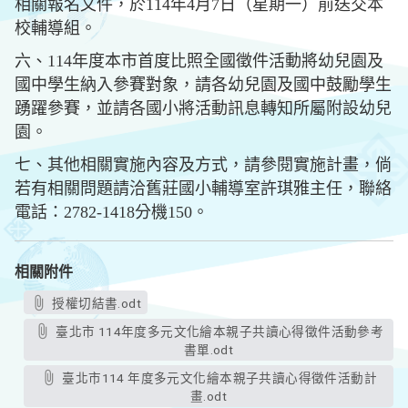
相關報名文件，於114年4月7日（星期一）前送交本
校輔導組。
六、114年度本市首度比照全國徵件活動將幼兒園及
國中學生納入參賽對象，請各幼兒園及國中鼓勵學生
踴躍參賽，並請各國小將活動訊息轉知所屬附設幼兒
園。
七、其他相關實施內容及方式，請參閱實施計畫，倘
若有相關問題請洽舊莊國小輔導室許琪雅主任，聯絡
電話：2782-1418分機150。
相關附件
授權切結書.odt
臺北市 114年度多元文化繪本親子共讀心得徵件活動參考
書單.odt
臺北市114 年度多元文化繪本親子共讀心得徵件活動計
畫.odt