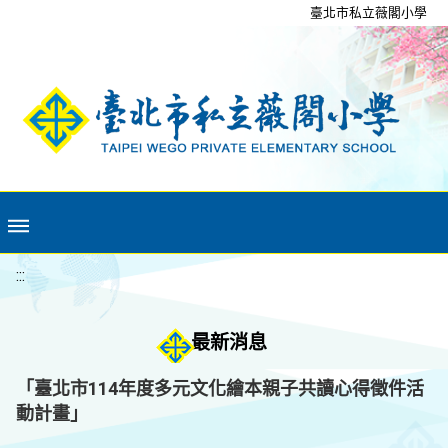
移至網頁之主要內容區位置
臺北市私立薇閣小學
:::
最新消息
「臺北市114年度多元文化繪本親子共讀心得徵件活
動計畫」