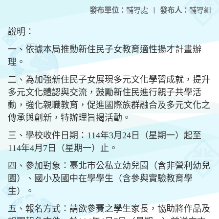
發布單位：
輔導處
|
發布人：
輔導組
說明：
一、依據本局推動新住民子女教育適性揚才計畫辦
理。
二、為加強新住民子女展現多元文化學習成就，提升
多元文化體認與交流，鼓勵新住民進行親子共學活
動，強化親職教育，促進國際族群融合及多元文化之
傳承與創新，特辦理旨揭活動。
三、學校收件日期：114年3月24日（星期一）起至
114年4月7日（星期一）止。
四、參加對象：臺北市公私立幼兒園（含非營利幼兒
園）、國小及國中在學學生（含參與實驗教育學
生）。
五、報名方式：
請欲參賽之學生家長，協助將作品及