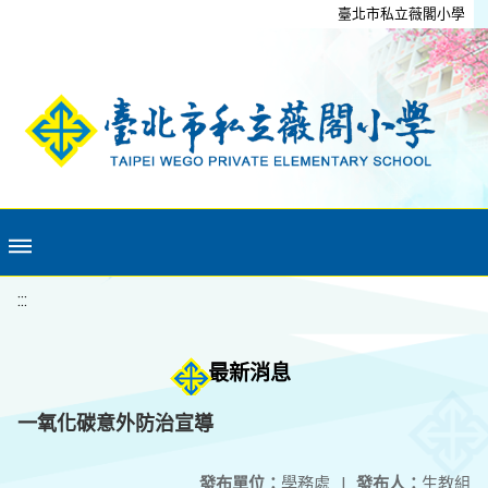
移至網頁之主要內容區位置
臺北市私立薇閣小學
:::
最新消息
一氧化碳意外防治宣導
發布單位：
學務處
|
發布人：
生教組