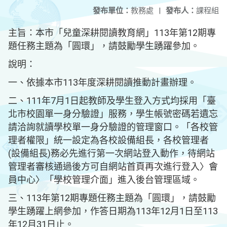
發布單位：
教務處
|
發布人：
課程組
主旨：本市「兒童深耕閱讀教育網」113年第12期專
題任務主題為「圓環」，請鼓勵學生踴躍參加。
說明：
一、依據本市113年度深耕閱讀推動計畫辦理。
二、111年7月1日起教師及學生登入方式均採用「臺
北市校園單一身分驗證」服務，學生帳號密碼若遺忘
請洽詢就讀學校單一身分驗證的管理窗口。「各校管
理者權限」統一設定為各校設備組長，各校管理者
(設備組長)務必先進行第一次網站登入動作，待網站
管理者審核通過後方可自網站首頁再次進行登入〉會
員中心〉「學校管理介面」進入後台管理區域。
三、113年第12期專題任務主題為「圓環」，請鼓勵
學生踴躍上網參加，作答日期為113年12月1日至113
年12月31日止。