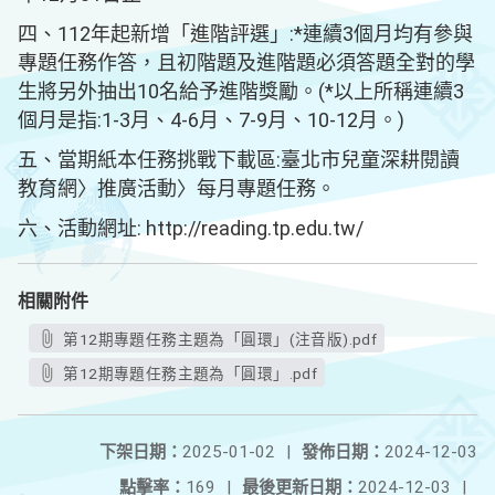
四、112年起新增「進階評選」:*連續3個月均有參與
專題任務作答，且初階題及進階題必須答題全對的學
生將另外抽出10名給予進階獎勵。(*以上所稱連續3
個月是指:1-3月、4-6月、7-9月、10-12月。)
五、當期紙本任務挑戰下載區:臺北市兒童深耕閱讀
教育網〉推廣活動〉每月專題任務。
六、活動網址: http://reading.tp.edu.tw/
相關附件
第12期專題任務主題為「圓環」(注音版).pdf
第12期專題任務主題為「圓環」.pdf
下架日期：
2025-01-02
|
發佈日期：
2024-12-03
點擊率：
169
|
最後更新日期：
2024-12-03
|