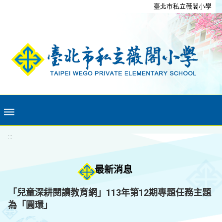
移至網頁之主要內容區位置
臺北市私立薇閣小學
:::
最新消息
「兒童深耕閱讀教育網」113年第12期專題任務主題
為「圓環」