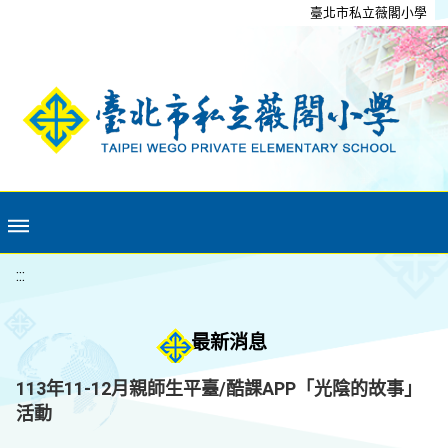
移至網頁之主要內容區位置
臺北市私立薇閣小學
:::
最新消息
113年11-12月親師生平臺/酷課APP「光陰的故事」
活動