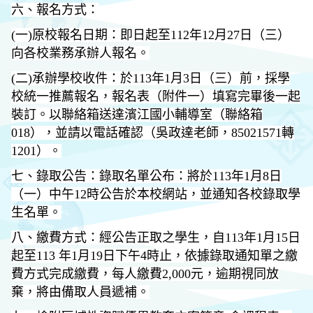
六、報名方式：
(
一)原校報名日期：即日起至112年12月27日（三）
向各校業務承辦人報名。
(
二)承辦學校收件：於113年1月3日（三）前，採學
校統一推薦報名，報名表（附件一）填寫完畢後一起
裝訂。以聯絡箱送達濱江國小輔導室（聯絡箱
018），並請以電話確認（吳政達老師，85021571轉
1201）。
七、錄取公告：錄取名單公布：將於113年1月8日
（一）中午12時公告於本校網站，並通知各校錄取學
生名單。
八、繳費方式：經公告正取之學生，自113年1月15日
起至113 年1月19日下午4時止，依據錄取通知單之繳
費方式完成繳費，每人繳費2,000元，逾期視同放
棄，將由備取人員遞補。