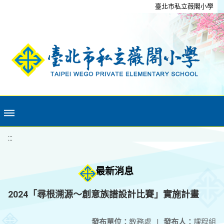
移至網頁之主要內容區位置
臺北市私立薇閣小學
:::
最新消息
2024「尋根溯源～創意族譜設計比賽」實施計畫
發布單位：
教務處
|
發布人：
課程組