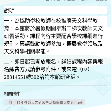
說明：
一、為協助學校教師在校推廣天文科學教
育，本館將於暑假期間舉辦二梯次教師天文
研習活動。課程內容主要配合學校課綱進行
規劃，惠請鼓勵教師參加，擴展教學領域及
天文科學相關學能。
二、即日起已開放報名，詳細課程內容與報
名繳費方式請參考附件，或來電（
02
）
28314551
轉
302
洽詢本館研究組。
相關附件
115年教師天文研習營活動簡章與課表-1.pdf