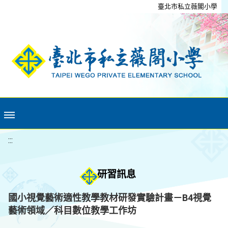
移至網頁之主要內容區位置
臺北市私立薇閣小學
:::
研習訊息
國小視覺藝術適性教學教材研發實驗計畫－B4視覺
藝術領域／科目數位教學工作坊