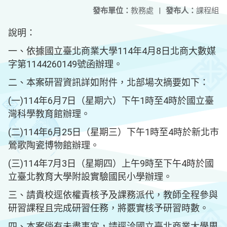
發布單位：
教務處
|
發布人：
課程組
說明：
一、依據國立臺北商業大學114年4月8日北商大數媒
字第1144260149號函辦理。
二、本案研習資訊詳如附件，北部場次摘要如下：
(一)114年6月7日（星期六）下午1時至4時於國立臺
灣科學教育館辦理。
(二)114年6月25日（星期三）下午1時至4時於新北巿
鶯歌陶瓷博物館辦理。
(三)114年7月3日（星期四）上午9時至下午4時於國
立臺北教育大學附設實驗國民小學辦理。
三、請貴校逕依權責核予及課務派代，教師全程參與
研習課程且完成研習任務，將覈實核予研習時數。
四、本案倘有未盡事宜，請逕洽國立臺北商業大學周