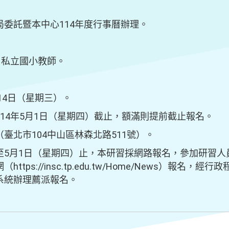
委託暨本中心114年度行事曆辦理。
、私立國小教師。
14日（星期三）。
14年5月1日（星期四）截止，額滿則提前截止報名。
臺北市104中山區林森北路511號）。
至5月1日（星期四）止，本研習採網路報名，參加研習人
tps://insc.tp.edu.tw/Home/News）報名
系統辦理薦派報名。