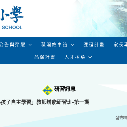
公告與榮耀
薇閣故事館
課程計畫
家長
品保計畫
人才招募
研習訊息
導孩子自主學習」教師增能研習班-第一期
發布