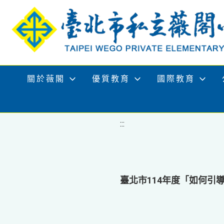
移至網頁之主要內容區位置
關於薇閣
優質教育
國際教育
:::
臺北市114年度「如何引