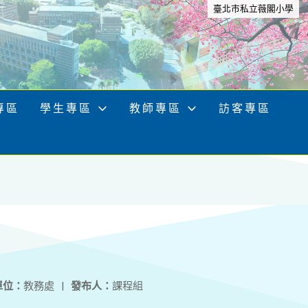
臺北市私立薇閣小學
專區
學生專區
教師專區
訪客專區
單位：
教務處
|
發布人：
課程組