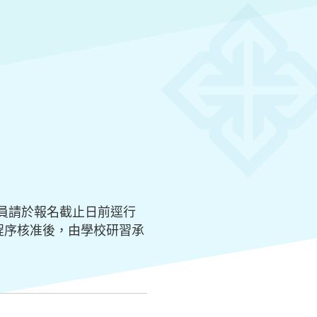
員請於報名截止日前逕行
，經行政程序核准後，由學校研習承