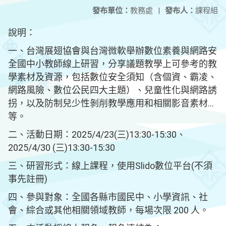
發布單位：
教務處
|
發布人：
課程組
說明：
一、台灣展翅協會與台灣微軟舉辦數位素養與網路安
全國中小教師線上研習，分享議題教學上可參考的教
學素材及資源，包括數位安全須知（含個資、霸凌、
網路風險、數位公民四大主題）、兒童性化與網路誘
拐，以及防制兒少性剝削教學應用和相關影音素材…
等。
二、活動日期：2025/4/23(三)13:30-15:30、
2025/4/30 (三)13:30-15:30
三、研習形式：線上課程，使用Slido數位平台(不須
事先註冊)
四、參與對象：全國各縣市國民中、小學資訊、社
會、綜合或其他相關領域教師，每場次限 200 人。