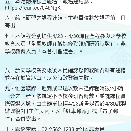
五、本活動採線上報名，報名連結為：
https://reurl.cc/04bNgK
六、線上研習之課程連結，主辦單位將於課程前一日
寄出
七、本課程分別提供4/23、4/30課程全程參與之學校
教育人員「全國教師在職進修資訊網研習時數」，非
學校教育人員「本會研習證書」。
八、請向學校業務帳號人員確認您的教師資料有建檔
並存在於資料庫，以免時數登錄失敗。
九、惟因曠課、遲到或早退以致未達課程時數2小時
三分之一者，依規定不予核發研習時數，並視課程實
際簽退人數，由主辦單位擇4/23證書是否於4/30課程
辦理後7日工作天內，以「紙本郵寄」或「電子郵
件」合併寄出。
十、聯絡電話：02-2562-1233 #214 高專員