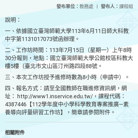
發布單位：
教務處
|
發布人：
課程組
說明：
一、依據國立臺灣師範大學113年6月11日師大科教
中字第1131017073號函辦理。
二、工作坊時間：113年7月15日（星期一）上午8時
30分報到，地點：國立臺灣師範大學公館校區科教大
樓5樓（臺北市文山區汀州路四段88號。
三、本次工作坊授予進修時數為8小時（申請中）。
四、報名方式：請至全國教師在職進修資訊網，網
址： http://www1.inservice.edu.tw/，課程代碼：
4387446【112學年度中小學科學教育專案推廣—素
養導向評量研習工作坊】，簡章請參閱附件。
相關附件