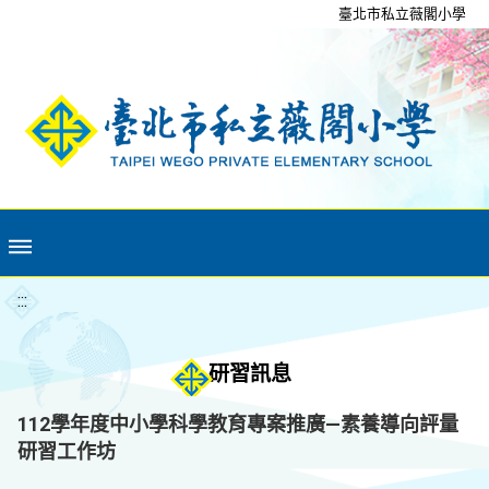
移至網頁之主要內容區位置
臺北市私立薇閣小學
:::
研習訊息
112學年度中小學科學教育專案推廣—素養導向評量
研習工作坊