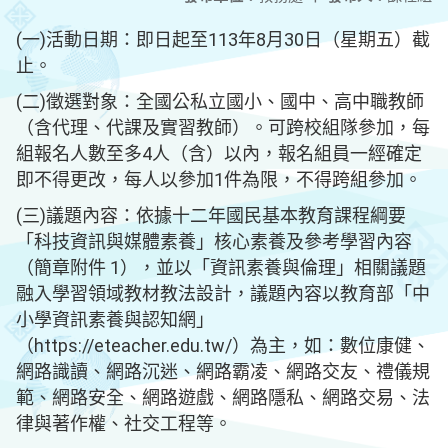
(一)活動日期：即日起至113年8月30日（星期五）截
止。
(二)徵選對象：全國公私立國小、國中、高中職教師
（含代理、代課及實習教師）。可跨校組隊參加，每
組報名人數至多4人（含）以內，報名組員一經確定
即不得更改，每人以參加1件為限，不得跨組參加。
(三)議題內容：依據十二年國民基本教育課程綱要
「科技資訊與媒體素養」核心素養及參考學習內容
（簡章附件 1），並以「資訊素養與倫理」相關議題
融入學習領域教材教法設計，議題內容以教育部「中
小學資訊素養與認知網」
（https://eteacher.edu.tw/）為主，如：數位康健、
網路識讀、網路沉迷、網路霸凌、網路交友、禮儀規
範、網路安全、網路遊戲、網路隱私、網路交易、法
律與著作權、社交工程等。