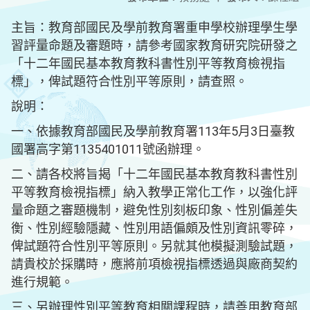
主旨：教育部國民及學前教育署重申學校辦理學生學
習評量命題及審題時，請參考國家教育研究院研發之
「十二年國民基本教育教科書性別平等教育檢視指
標」，俾試題符合性別平等原則，請查照。
說明：
一、依據教育部國民及學前教育署113年5月3日臺教
國署高字第1135401011號函辦理。
二、請各校將旨揭「十二年國民基本教育教科書性別
平等教育檢視指標」納入教學正常化工作，以強化評
量命題之審題機制，避免性別刻板印象、性別偏差失
衡、性別經驗隱藏、性別用語偏頗及性別資訊零碎，
俾試題符合性別平等原則。另就其他模擬測驗試題，
請貴校於採購時，應將前項檢視指標透過與廠商契約
進行規範。
三、另辦理性別平等教育相關課程時，請善用教育部