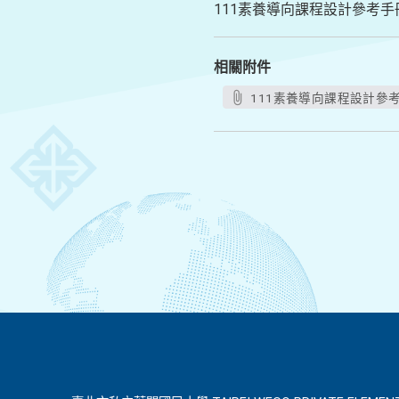
111素養導向課程設計參考手
相關附件
111素養導向課程設計參考手