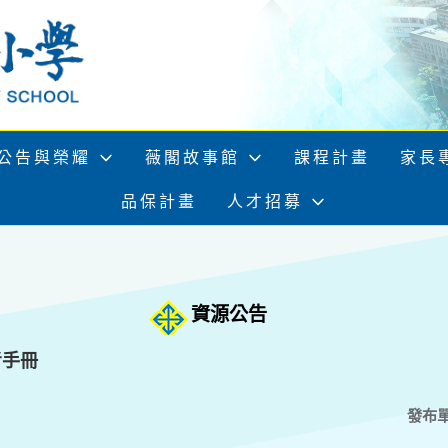
公告與榮耀
薇閣故事館
課程計畫
家長
品保計畫
人才招募
資源公告
考手冊
發布