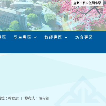
臺北市私立薇閣小學
專區
學生專區
教師專區
訪客專區
單位：
教務處
|
發布人：
課程組