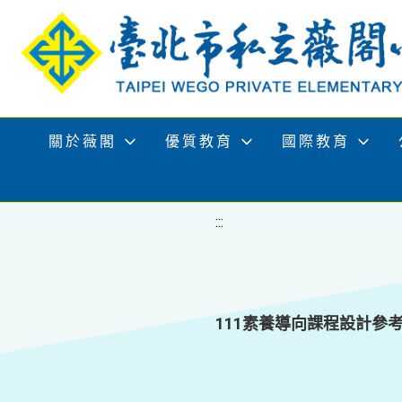
移至網頁之主要內容區位置
關於薇閣
優質教育
國際教育
:::
111素養導向課程設計參